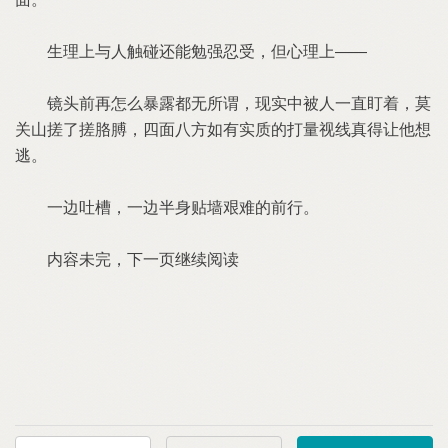
生理上与人触碰还能勉强忍受，但心理上——
镜头前再怎么暴露都无所谓，现实中被人一直盯着，莫
关山搓了搓胳膊，四面八方如有实质的打量视线真得让他想
逃。
一边吐槽，一边半身贴墙艰难的前行。
内容未完，下一页继续阅读