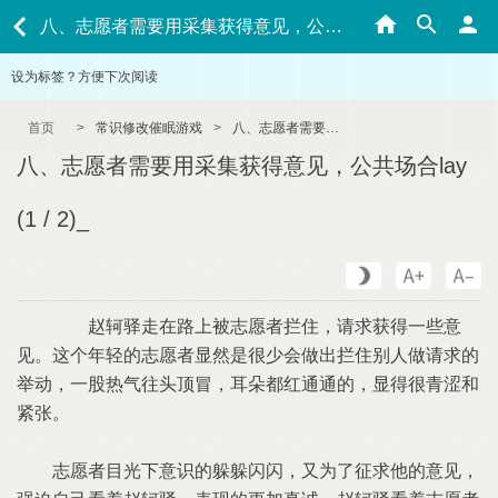
八、志愿者需要用采集获得意见，公共场合lay (1 / 2)_
设为标签？方便下次阅读
首页
>
常识修改催眠游戏
>
八、志愿者需要用采集获得意见，公共场合lay (1 / 2)_
八、志愿者需要用采集获得意见，公共场合lay
(1 / 2)_
赵轲驿走在路上被志愿者拦住，请求获得一些意
见。这个年轻的志愿者显然是很少会做出拦住别人做请求的
举动，一股热气往头顶冒，耳朵都红通通的，显得很青涩和
紧张。
志愿者目光下意识的躲躲闪闪，又为了征求他的意见，