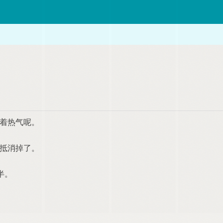
着热气呢。
抵消掉了。
半。