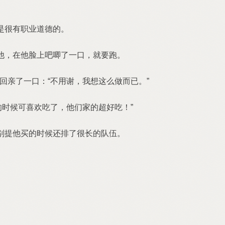
是很有职业道德的。
他，在他脸上吧唧了一口，就要跑。
亲了一口：“不用谢，我想这么做而已。”
时候可喜欢吃了，他们家的超好吃！”
别提他买的时候还排了很长的队伍。