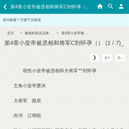
第4章小皇帝被丞相和将军C到怀孕（） (1 / 7)_
设为标签？方便下次阅读
首页
>
被肏的死去活来的主角们
>
第4章小皇帝被丞相和将军C到怀孕（） (1 / 7)_
第4章小皇帝被丞相和将军C到怀孕（） (1 / 7)_
双性小皇帝被丞相和大将军艹到怀孕
主角小皇帝萧沐
大将军 路辰
尚书 江明暄