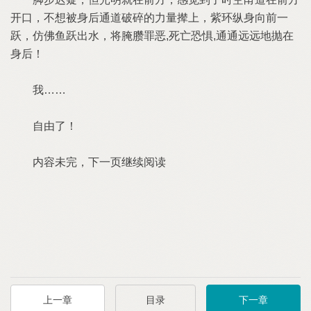
开口，不想被身后通道破碎的力量撵上，紫环纵身向前一
跃，仿佛鱼跃出水，将腌臜罪恶,死亡恐惧,通通远远地抛在
身后！
我……
自由了！
内容未完，下一页继续阅读
上一章
目录
下一章