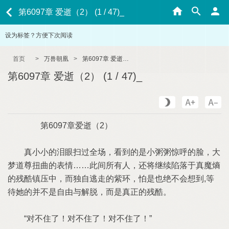
第6097章 爱逝（2） (1 / 47)_
设为标签？方便下次阅读
首页
>
万兽朝凰
>
第6097章 爱逝（2） (1 / 47)_
第6097章 爱逝（2） (1 / 47)_
第6097章爱逝（2）
真小小的泪眼扫过全场，看到的是小粥粥惊呼的脸，大
梦道尊扭曲的表情……此间所有人，还将继续陷落于真魔熵
的残酷镇压中，而独自逃走的紫环，怕是也绝不会想到,等
待她的并不是自由与解脱，而是真正的残酷。
“对不住了！对不住了！对不住了！”