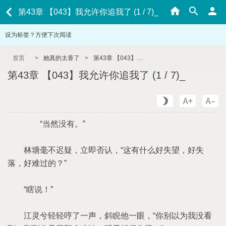
第43章 【043】我允许你追我了 (1 / 7)_
设为标签？方便下次阅读
首页
>
她真的太香了
>
第43章 【043】我允许你追我了 (1 / 7)_
第43章 【043】我允许你追我了 (1 / 7)_
“当然没有。”
林塘毫不迟疑，立即否认，“这有什么好失望，好失
落，好难过的？”
“瞎说！”
江灵兮轻轻哼了一声，斜睨他一眼，“你别以为我没看