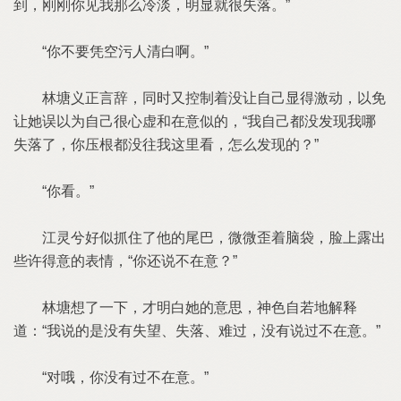
到，刚刚你见我那么冷淡，明显就很失落。”
“你不要凭空污人清白啊。”
林塘义正言辞，同时又控制着没让自己显得激动，以免
让她误以为自己很心虚和在意似的，“我自己都没发现我哪
失落了，你压根都没往我这里看，怎么发现的？”
“你看。”
江灵兮好似抓住了他的尾巴，微微歪着脑袋，脸上露出
些许得意的表情，“你还说不在意？”
林塘想了一下，才明白她的意思，神色自若地解释
道：“我说的是没有失望、失落、难过，没有说过不在意。”
“对哦，你没有过不在意。”