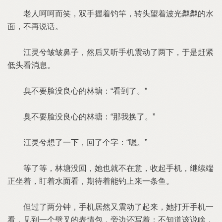
老人呵呵而笑，双手握着钓竿，转头望着波光粼粼的水
面，不再说话。
江灵兮皱皱鼻子，然后又听手机震动了两下，于是赶紧
低头看消息。
臭不要脸没良心的林塘：“看到了。”
臭不要脸没良心的林塘：“那我换了。”
江灵兮想了一下，回了个字：“嗯。”
等了等，林塘没回，她也就不在意，收起手机，继续端
正坐着，盯着水面看，期待着能钓上来一条鱼。
但过了两分钟，手机居然又震动了起来，她打开手机一
看，见到一个劈叉的表情包，旁边还写着：不知道该说啥，