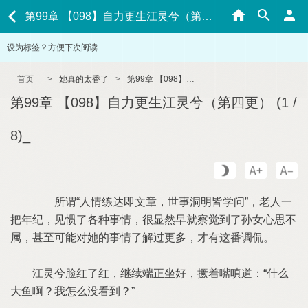
第99章 【098】自力更生江灵兮（第四更） (1 / 8)_
设为标签？方便下次阅读
首页
>
她真的太香了
>
第99章 【098】自力更生江灵兮（第四更） (1 / 8)_
第99章 【098】自力更生江灵兮（第四更） (1 /
8)_
所谓“人情练达即文章，世事洞明皆学问”，老人一
把年纪，见惯了各种事情，很显然早就察觉到了孙女心思不
属，甚至可能对她的事情了解过更多，才有这番调侃。
江灵兮脸红了红，继续端正坐好，撅着嘴嗔道：“什么
大鱼啊？我怎么没看到？”