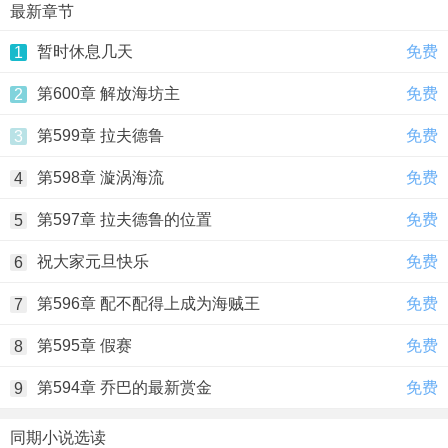
最新章节
暂时休息几天
免费
1
第600章 解放海坊主
免费
2
第599章 拉夫德鲁
免费
3
第598章 漩涡海流
免费
4
第597章 拉夫德鲁的位置
免费
5
祝大家元旦快乐
免费
6
第596章 配不配得上成为海贼王
免费
7
第595章 假赛
免费
8
第594章 乔巴的最新赏金
免费
9
同期小说选读