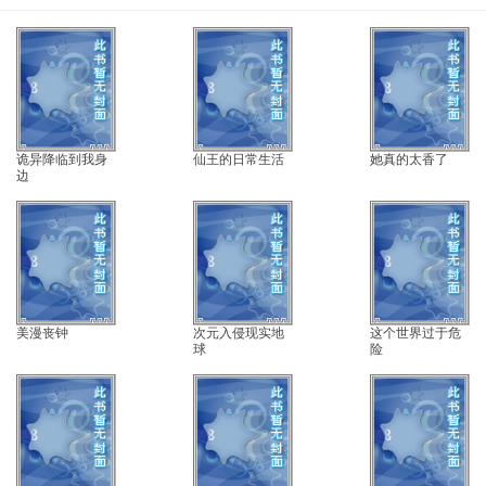
诡异降临到我身
仙王的日常生活
她真的太香了
边
美漫丧钟
次元入侵现实地
这个世界过于危
球
险